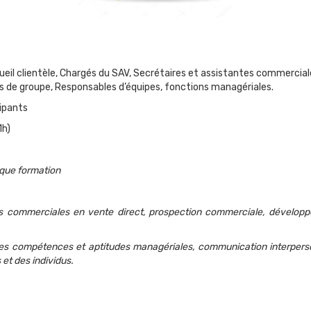
eil clientèle, Chargés du SAV, Secrétaires et assistantes commercia
de groupe, Responsables d’équipes, fonctions managériales.
cipants
1h)
aque formation
ommerciales en vente direct, prospection commerciale, développem
pétences et aptitudes managériales, communication interpersonne
 et des individus.