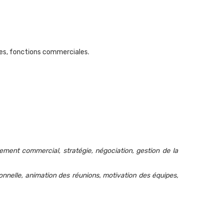
les, fonctions commerciales.
ent commercial, stratégie, négociation, gestion de la
lle, animation des réunions, motivation des équipes,