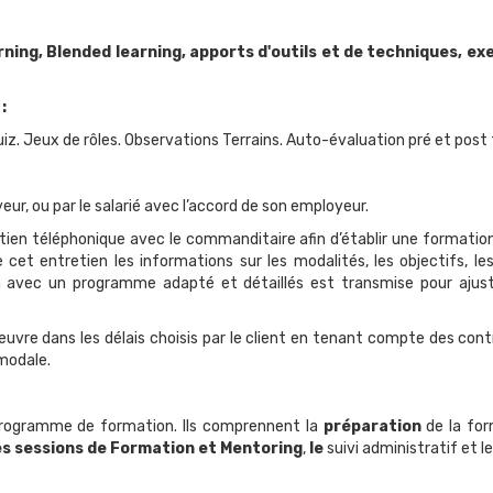
ning, Blended learning, apports d'outils et de techniques, ex
:
z. Jeux de rôles. Observations Terrains. Auto-évaluation pré et post
r, ou par le salarié avec l’accord de son employeur.
tien téléphonique avec le commanditaire afin d’établir une formation
e cet entretien les informations sur les modalités, les objectifs, le
n avec un programme adapté et détaillés est transmise pour ajus
œuvre dans les délais choisis par le client en tenant compte des cont
imodale.
programme de formation. Ils comprennent la
préparation
de la for
es sessions de Formation et Mentoring
,
le
suivi administratif et l